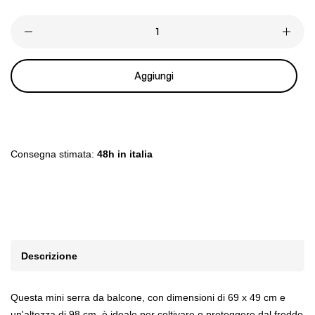
listino
Aggiungi
Consegna stimata:
48h in italia
Descrizione
Questa mini serra da balcone, con dimensioni di 69 x 49 cm e
un'altezza di 98 cm, è ideale per coltivare o proteggere dal freddo