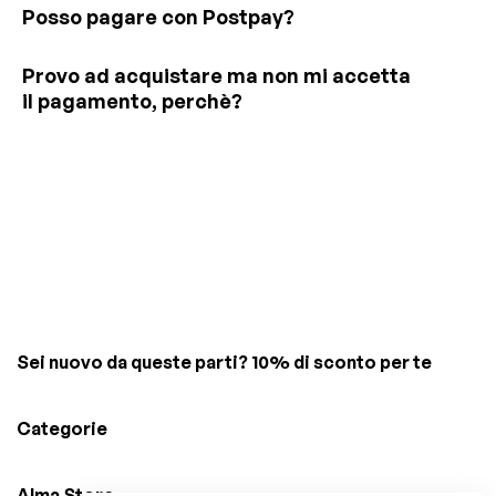
Posso pagare con Postpay?
Provo ad acquistare ma non mi accetta
il pagamento, perchè?
Sei nuovo da queste parti? 10% di sconto per te
Categorie
Alma Store